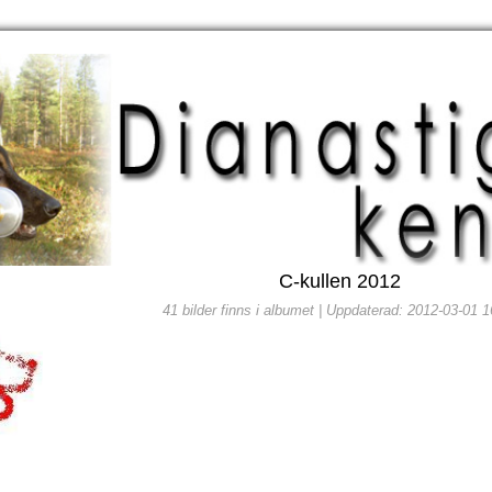
C-kullen 2012
41 bilder finns i albumet | Uppdaterad: 2012-03-01 1